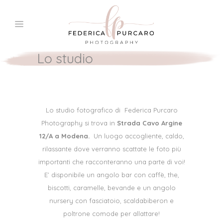
Lo studio
Lo studio fotografico di Federica Purcaro
Photography si trova in
Strada Cavo Argine
12/A a Modena.
Un luogo accogliente, caldo,
rilassante dove verranno scattate le foto più
importanti che racconteranno una parte di voi!
E’ disponibile un angolo bar con caffè, the,
biscotti, caramelle, bevande e un angolo
nursery con fasciatoio, scaldabiberon e
poltrone comode per allattare!